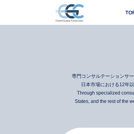
TO
専門コンサルテーションサー
日本市場における12年
Through specialized consul
States, and the rest of the