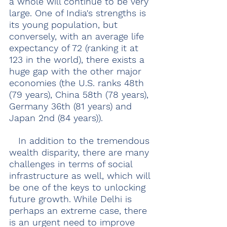
a whole will continue to be very 
large. One of India's strengths is 
its young population, but 
conversely, with an average life 
expectancy of 72 (ranking it at 
123 in the world), there exists a 
huge gap with the other major 
economies (the U.S. ranks 48th 
(79 years), China 58th (78 years), 
Germany 36th (81 years) and 
Japan 2nd (84 years)).
　In addition to the tremendous 
wealth disparity, there are many 
challenges in terms of social 
infrastructure as well, which will 
be one of the keys to unlocking 
future growth. While Delhi is 
perhaps an extreme case, there 
is an urgent need to improve 