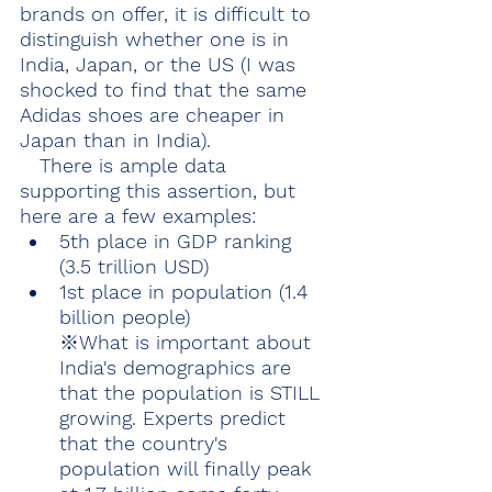
brands on offer, it is difficult to 
distinguish whether one is in 
India, Japan, or the US (I was 
shocked to find that the same 
Adidas shoes are cheaper in 
Japan than in India).
　There is ample data 
supporting this assertion, but 
here are a few examples:
5th place in GDP ranking 
(3.5 trillion USD)
1st place in population (1.4 
billion people)
※
What is important about 
India's demographics are 
that the population is STILL 
growing. Experts predict 
that the country's 
population will finally peak 