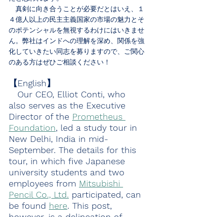
　真剣に向き合うことが必要だとはいえ、１
４億人以上の民主主義国家の市場の魅力とそ
のポテンシャルを無視するわけにはいきませ
ん。弊社はインドへの理解を深め、関係を強
化していきたい同志を募りますので、ご関心
のある方はぜひご相談ください！
【English】
　Our CEO, Elliot Conti, who 
also serves as the Executive 
Director of the 
Prometheus 
Foundation
, led a study tour in 
New Delhi, India in mid-
September. The details for this 
tour, in which five Japanese 
university students and two 
employees from 
Mitsubishi 
Pencil Co., Ltd.
 participated, can 
be found 
here
. This post, 
however, is a delineation of 