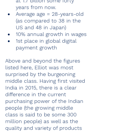
at 1.7 billion some forty 
years from now.
Average age = 28-years-old 
(as compared to 38 in the 
US and 48 in Japan)
10% annual growth in wages
1st place in global digital 
payment growth
Above and beyond the figures 
listed here, Elliot was most 
surprised by the burgeoning 
middle class. Having first visited 
India in 2015, there is a clear 
difference in the current 
purchasing power of the Indian 
people (the growing middle 
class is said to be some 300 
million people) as well as the 
quality and variety of products 