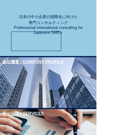
​日本の中小企業の国際化に向けた
専門コンサルティング
Professional international consulting for
Japanese SMEs
​会社概要 / COMPANY PROFILE
​サービス / SERVICES