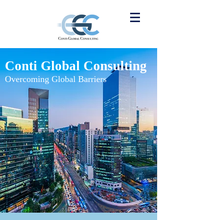
Conti Global Consulting
Overcoming Global Barriers